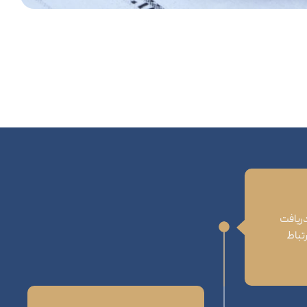
دریافت
تباط