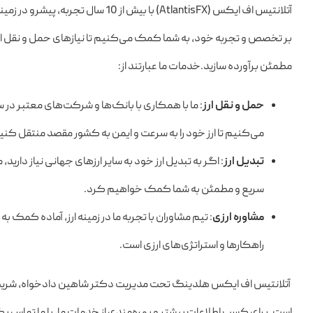
آتلانتیس‌ اف‌ ایکس (AtlantisFX) با بیش از 10
بر تخصص و تجربه خود، به شما کمک می‌کنیم تا نیازهای حمل و نقل ارز و
مطمئن برآورده سازید.خدمات ما عبارتند از:
حمل و نقل ارز
: ما با همکاری با بانک‌ها و شرکت‌های معتبر در
می‌کنیم تا ارز خود را به سرعت و ایمن به کشور مقصد منتقل کنی
تبدیل ارز
: اگر به تبدیل ارز خود به سایر ارزهای جهانی نیاز دارید، 
سریع و مطمئن به شما کمک خواهیم کرد.
مشاوره ارزی
: تیم مشاوران با تجربه ما در زمینه ارز، آماده کمک به
راهکارها و استراتژی‌های ارزی است.
آتلانتیس‌ اف‌ ایکس هلدینگ تحت مدیریت دکتر شاهین دادخواه، شریک 