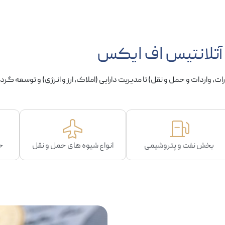
تلانتیس اف ایکس
 واردات و حمل و نقل) تا مدیریت دارایی (املاک، ارز و انرژی) و توسعه گردش
بخش نفت و پتروشیمی
انواع شیوه های حمل و نقل
خ