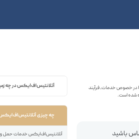
آتلانتیس‌اف‌ایکس در چه زمی
ی شما در خصوص خدمات، فرآیند
داده شده است.
چه چیزی آتلانتیس‌اف‌ایکس را 
آتلانتیس‌اف‌ایکس خدمات حمل و 
یکی از بهترین شرکت‌ها در این ص
تماس باشید
دسترسی به مناطق دور افتاده از ط
داریم.