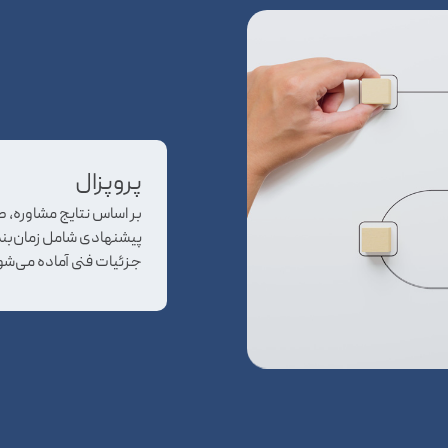
پروپزال
بر اساس نتایج مشاوره، 
پیشنهادی شامل زمان‌بند
جزئیات فنی آماده می‌شو