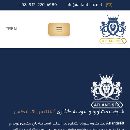
+98-912-220-4989
info@atlantisfx.net
TR
EN
شرکت مشاوره و سرمایه گذاری
آتلانتیس اف ایکس
Atlantis FX
یک گروه سرمایه‌گذاری بین‌المللی است که با رویکردی نوین و
چندبُعدی، در حوزه‌های مشاوره حقوقی و مهاجرت، سرمایه‌گذاری در املاک،